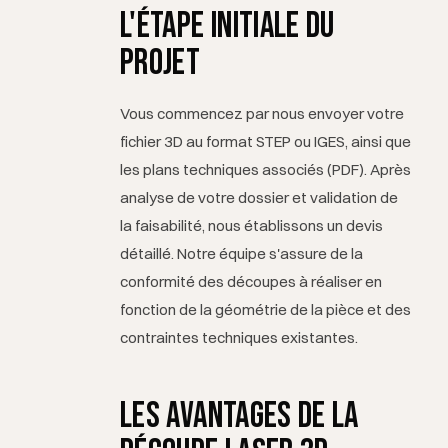
découpe — ainsi qu'un plan PDF précisant les toléra
L'étape initiale du
projet
Vous commencez par nous envoyer votre
fichier 3D au format STEP ou IGES, ainsi que
les plans techniques associés (PDF). Après
analyse de votre dossier et validation de
la faisabilité, nous établissons un devis
détaillé. Notre équipe s'assure de la
conformité des découpes à réaliser en
fonction de la géométrie de la pièce et des
contraintes techniques existantes.
Les avantages de la