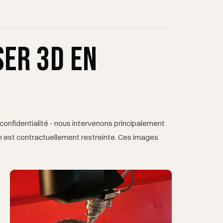
ser 3D en
confidentialité - nous intervenons principalement
on est contractuellement restreinte. Ces images