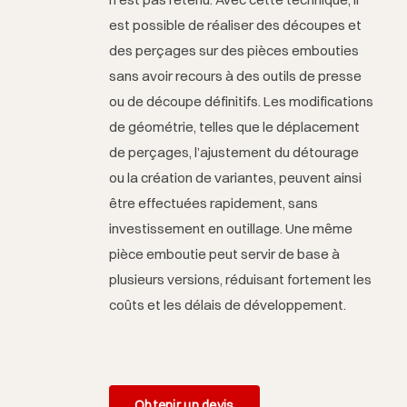
est possible de réaliser des découpes et
des perçages sur des pièces embouties
sans avoir recours à des outils de presse
ou de découpe définitifs. Les modifications
de géométrie, telles que le déplacement
de perçages, l’ajustement du détourage
ou la création de variantes, peuvent ainsi
être effectuées rapidement, sans
investissement en outillage. Une même
pièce emboutie peut servir de base à
plusieurs versions, réduisant fortement les
coûts et les délais de développement.
Obtenir un devis