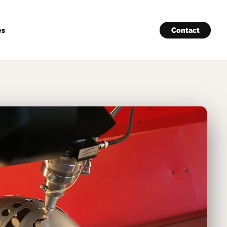
es
Contact