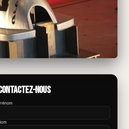
Contactez-nous
Prénom
Nom