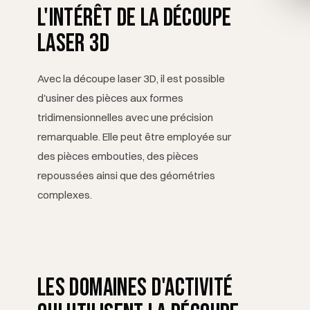
nces et points d'attention particuliers.
L'intérêt de la découpe
laser 3D
Avec la découpe laser 3D, il est possible
d'usiner des pièces aux formes
tridimensionnelles avec une précision
remarquable. Elle peut être employée sur
des pièces embouties, des pièces
repoussées ainsi que des géométries
complexes.
Les domaines d'activité