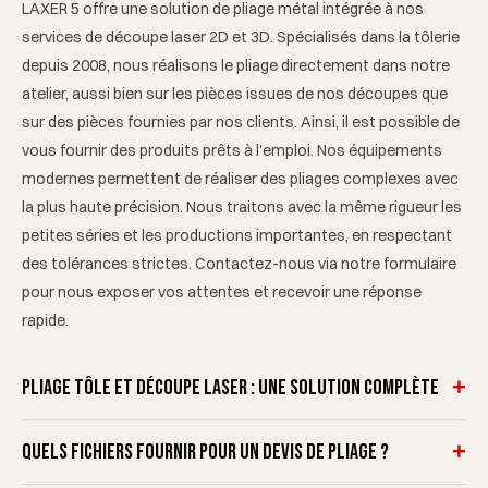
LAXER 5 offre une solution de pliage métal intégrée à nos
services de découpe laser 2D et 3D. Spécialisés dans la tôlerie
depuis 2008, nous réalisons le pliage directement dans notre
atelier, aussi bien sur les pièces issues de nos découpes que
sur des pièces fournies par nos clients. Ainsi, il est possible de
vous fournir des produits prêts à l'emploi. Nos équipements
modernes permettent de réaliser des pliages complexes avec
la plus haute précision. Nous traitons avec la même rigueur les
petites séries et les productions importantes, en respectant
des tolérances strictes. Contactez-nous via notre formulaire
pour nous exposer vos attentes et recevoir une réponse
rapide.
+
Pliage tôle et découpe laser : une solution complète
Le pliage tôle est le complément idéal à la découpe laser 2D
+
Quels fichiers fournir pour un devis de pliage ?
pour obtenir des pièces fonctionnelles en trois dimensions.