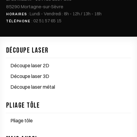
85290 Mortagne-sur-Sèvre
: Lundi - Vendredi : 8h - 12h / 13h - 18h
HORAIRES
:
02 51 57 65 15
TÉLÉPHONE
Découpe laser
Découpe laser 2D
Découpe laser 3D
Découpe laser métal
Pliage tôle
Pliage tôle