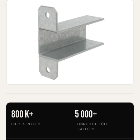
800 k+
5 000+
PIÈCES PLIÉES
TONNES DE TÔLE
TRAITÉES