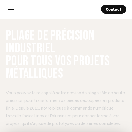
Contact
Pliage de précision
industriel
pour tous vos projets
métalliques
Vous pouvez faire appel à notre service de pliage tôle de haute
précision pour transformer vos pièces découpées en produits
finis. Depuis 2019, notre plieuse à commande numérique
travaille l'acier, l'inox et l'aluminium pour donner forme à vos
projets, qu'il s'agisse de prototypes ou de séries complètes.