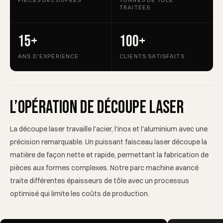
PIÈCES DÉCOUPÉES
TONNES DE TÔLE
TRAITÉES
15+
100+
ANS D'EXPÉRIENCE
CLIENTS SATISFAITS
L’opération de découpe laser
La découpe laser travaille l'acier, l'inox et l'aluminium avec une
précision remarquable. Un puissant faisceau laser découpe la
matière de façon nette et rapide, permettant la fabrication de
pièces aux formes complexes. Notre parc machine avancé
traite différentes épaisseurs de tôle avec un processus
optimisé qui limite les coûts de production.