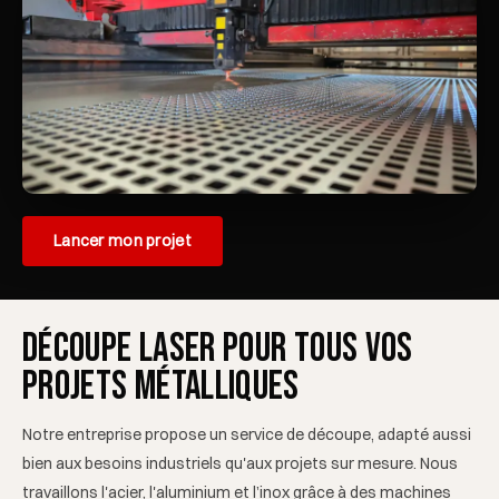
Lancer mon projet
Découpe laser pour tous vos
projets métalliques
Notre entreprise propose un service de découpe, adapté aussi
bien aux besoins industriels qu'aux projets sur mesure. Nous
travaillons l'acier, l'aluminium et l’inox grâce à des machines