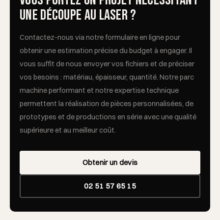
Vous portez un projet nécessitant
une découpe au laser ?
Contactez-nous via notre formulaire en ligne pour
obtenir une estimation précise du budget à engager. Il
vous suffit de nous envoyer vos fichiers et de préciser
vos besoins : matériau, épaisseur, quantité. Notre parc
machine performant et notre expertise technique
permettent la réalisation de pièces personnalisées, de
prototypes et de productions en série avec une qualité
supérieure et au meilleur coût.
Obtenir un devis
02 51 57 65 15